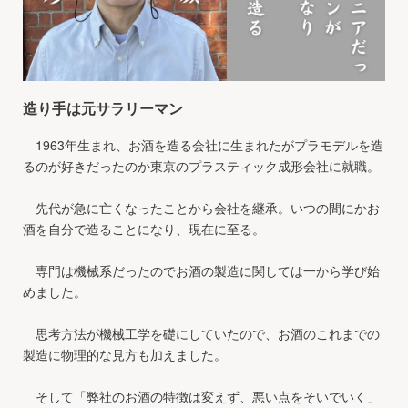
造り手は元サラリーマン
1963年生まれ、お酒を造る会社に生まれたがプラモデルを造
るのが好きだったのか東京のプラスティック成形会社に就職。
先代が急に亡くなったことから会社を継承。いつの間にかお
酒を自分で造ることになり、現在に至る。
専門は機械系だったのでお酒の製造に関しては一から学び始
めました。
思考方法が機械工学を礎にしていたので、お酒のこれまでの
製造に物理的な見方も加えました。
そして「弊社のお酒の特徴は変えず、悪い点をそいでいく」