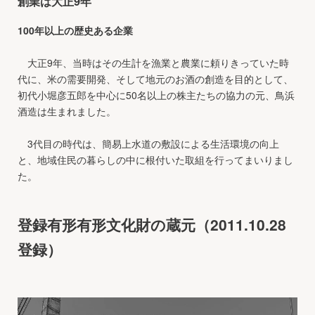
創業は大正9年
100年以上の歴史ある企業
大正9年、当時はその生計を漁業と農業に頼りきっていた時
代に、米の需要開発、そして地元のお酒の創造を目的として、
初代小堀彦五郎を中心に50名以上の株主たちの協力の元、鳥浜
酒造は生まれました。
3代目の時代は、簡易上水道の敷設による生活環境の向上
と、地域住民の暮らしの中に根付いた取組を行ってまいりまし
た。
登録有形有形文化財の蔵元（2011.10.28
登録）