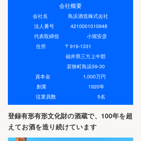
会社概要
会社名 鳥浜酒造株式会社
法人番号 4210001010948
代表取締役 小堀安彦
住所 〒919-1331
福井県三方上中郡
若狭町鳥浜59-30
資本金 1,000万円
創業 1920年
従業員数 5名
登録有形有形文化財の酒蔵で、100年を超
えてお酒を造り続けています