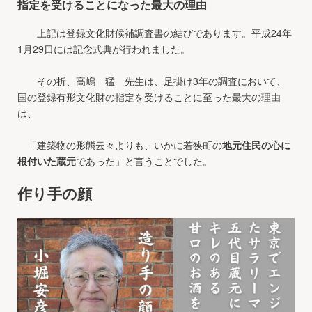
指定を受けることになった最大の理由
上記は登録文化財候補調査書の結びであります。平成24年
1月29日には記念式典が行われました。
その折、高嶋 猛 先生は、足掛け3年の調査において、
国の登録有形文化財の指定を受けることに至った最大の理由
は、
「建築物の形態云々よりも、いかに若狭町の
地元住民の心に
根付いた蔵元
であった」と言うことでした。
作り手の顔